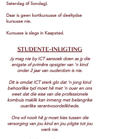
Saterdag óf Sondag).
Daar is geen kortkursusse of deeltydse
kursusse nie.
Kursusse is slegs in Kaapstad.
STUDENTE-INLIGTING
Jy mag nie by ICT aansoek doen as jy die
enigste of primêre opsigter van 'n kind
onder 2 jaar van ouderdom is nie.
Dit is omdat ICT sterk glo dat 'n jong kind
behoorlike tyd moet hê met 'n ouer en ons
weet dat die eise van die professionele
kombuis maklik kan inmeng met belangrike
ouerlike verantwoordelikhede.
Ons wil nooit hê jy moet kies tussen die
versorging van jou kind en jou pligte tot jou
werk nie.