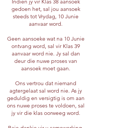
Indien jy vir Klas 38 aansoek
gedoen het, sal jou aansoek
steeds tot Vrydag, 10 Junie
aanvaar word.
Geen aansoeke wat na 10 Junie
ontvang word, sal vir Klas 39
aanvaar word nie. Jy sal dan
deur die nuwe proses van
aansoek moet gaan.
Ons vertrou dat niemand
agtergelaat sal word nie. As jy
geduldig en versigtig is om aan
ons nuwe proses te voldoen, sal
jy vir die klas oorweeg word.
Baie dankie vir u samewerking.